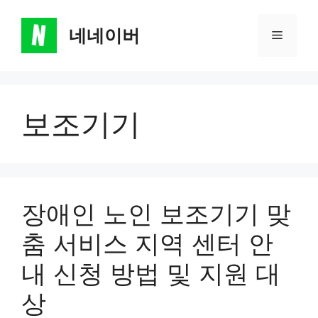
Skip
to
네네이버
Menu
content
보조기기
장애인 노인 보조기기 맞
춤 서비스 지역 센터 안
내 신청 방법 및 지원 대
상